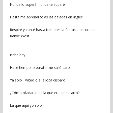
Nunca lo superé, nunca te superé
Hasta me aprendí to'as las baladas en Inglés
Respiré y conté hasta tres eres la fantasia oscura de 
Kanye West
Bebe hey
Hace tiempo lo barato me salió caro
Ya solo Twiteo o a la loca disparo
¿Cómo olvidar lo bella que era en el carro?
La que aquí yo solo