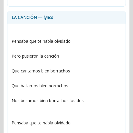
contacts
Contact Aiken or Wolf
guestbook
web- & submasters
copyrights
LA CANCIÓN — lyrics
Pensaba que te había olvidado
Pero pusieron la canción
Que cantamos bien borrachos
Que bailamos bien borrachos
Nos besamos bien borrachos los dos
Pensaba que te había olvidado