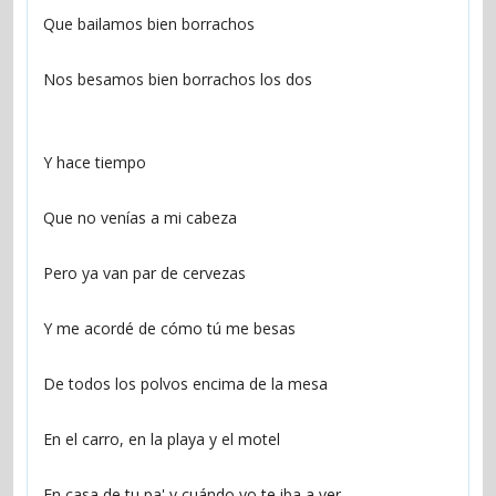
Que bailamos bien borrachos
Nos besamos bien borrachos los dos
Y hace tiempo
Que no venías a mi cabeza
Pero ya van par de cervezas
Y me acordé de cómo tú me besas
De todos los polvos encima de la mesa
En el carro, en la playa y el motel
En casa de tu pa' y cuándo yo te iba a ver