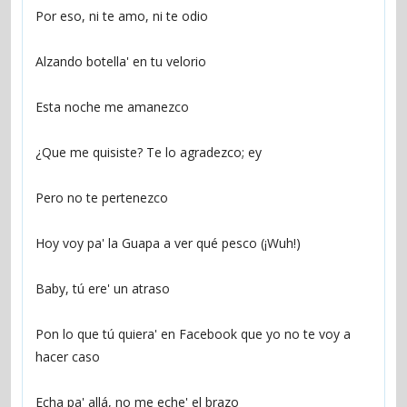
Por eso, ni te amo, ni te odio
Alzando botella' en tu velorio
Esta noche me amanezco
¿Que me quisiste? Te lo agradezco; ey
Pero no te pertenezco
Hoy voy pa' la Guapa a ver qué pesco (¡Wuh!)
Baby, tú ere' un atraso
Pon lo que tú quiera' en Facebook que yo no te voy a 
hacer caso
Echa pa' allá, no me eche' el brazo