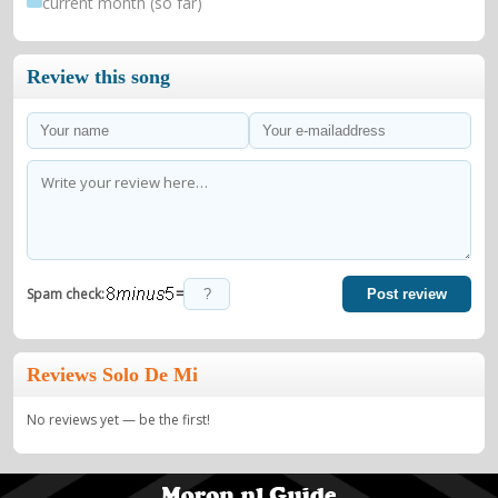
current month (so far)
Review this song
=
Spam check:
Post review
Reviews Solo De Mi
No reviews yet — be the first!