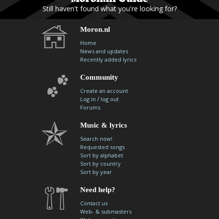
Still haven't found what you're looking for?
Moron.nl
Home
News and updates
Recently added lyrics
Community
Create an account
/
Log in
log out
Forums
Music & lyrics
Search now!
Requested songs
Sort by alphabet
Sort by country
Sort by year
Need help?
Contact us
Web- & submasters