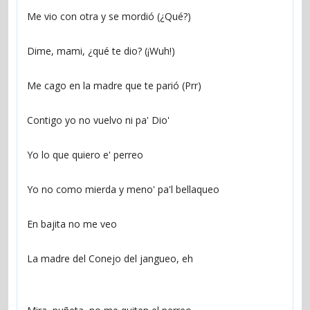
Me vio con otra y se mordió (¿Qué?)
Dime, mami, ¿qué te dio? (¡Wuh!)
Me cago en la madre que te parió (Prr)
Contigo yo no vuelvo ni pa' Dio'
Yo lo que quiero e' perreo
Yo no como mierda y meno' pa'l bellaqueo
En bajita no me veo
La madre del Conejo del jangueo, eh