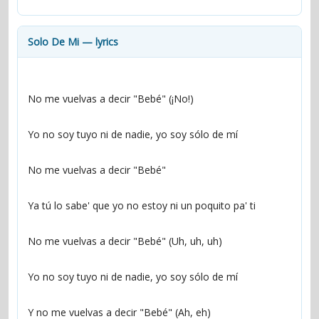
contacts
Contact Aiken or Wolf
guestbook
web- & submasters
copyrights
Solo De Mi — lyrics
No me vuelvas a decir "Bebé" (¡No!)
Yo no soy tuyo ni de nadie, yo soy sólo de mí
No me vuelvas a decir "Bebé"
Ya tú lo sabe' que yo no estoy ni un poquito pa' ti
No me vuelvas a decir "Bebé" (Uh, uh, uh)
Yo no soy tuyo ni de nadie, yo soy sólo de mí
Y no me vuelvas a decir "Bebé" (Ah, eh)