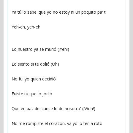
Ya tú lo sabe' que yo no estoy ni un poquito pa' ti
Yeh-eh, yeh-eh
Lo nuestro ya se murió (¡Yeh!)
Lo siento si te dolió (Oh)
No fui yo quien decidió
Fuiste tú que lo jodió
Que en paz descanse lo de nosotro' (¡Wuh!)
No me rompiste el corazón, ya yo lo tenía roto