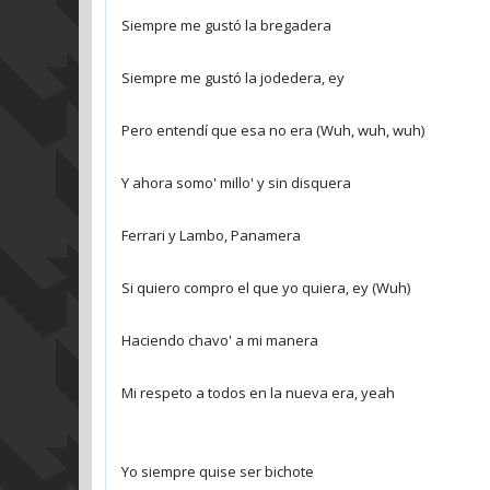
Siempre me gustó la bregadera
Siempre me gustó la jodedera, ey
Pero entendí que esa no era (Wuh, wuh, wuh)
Y ahora somo' millo' y sin disquera
Ferrari y Lambo, Panamera
Si quiero compro el que yo quiera, ey (Wuh)
Haciendo chavo' a mi manera
Mi respeto a todos en la nueva era, yeah
Yo siempre quise ser bichote