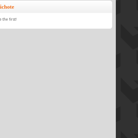
ichote
the first!