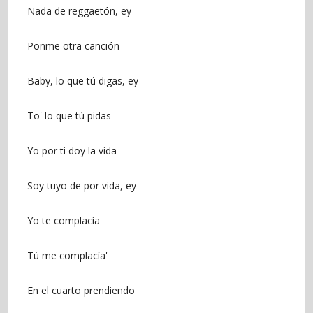
Nada de reggaetón, ey
Ponme otra canción
Baby, lo que tú digas, ey
To' lo que tú pidas
Yo por ti doy la vida
Soy tuyo de por vida, ey
Yo te complacía
Tú me complacía'
En el cuarto prendiendo