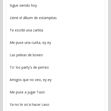
Sigue siendo hoy
Llené el álbum de estampitas
Te escribí una cartita
Me puse una curita, ey-ey
Las peleas de boxeo
To' los party's de perreo
Amigos que no veo, ey-ey
Me puse a jugar Tazo
Ya no te vo'a hacer caso