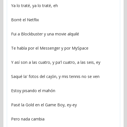
Ya lo traté, ya lo traté, eh
Borré el Netflix
Fui a Blockbuster y una movie alquilé
Te habla por el Messenger y por MySpace
Y así son a las cuatro, y pa'l cuatro, a las seis, ey
Saqué la' fotos del cajón, y mis tennis no se ven
Estoy pisando el mahón
Pasé la Gold en el Game Boy, ey-ey
Pero nada cambia